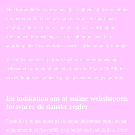
Man bør imidlertid være så påvagt, at i tilfælde af at en webbutik
tilbyder et produkt til en pris som kan virke ekstraordinært
letkøbt, så bør det tit være et kendetegn på en falsk online
virksomhed. Kortbetalinger er trods alt indbefattet af en
anordning, der forsvarer køber overfor falske online forretninger.
Vi slår generelt et slag for køb med kort eller mobilbetaling.
Alternativt kunne du udnytte et afdragstilbud fra fx ViaBill, for
så vidt du ønsker at afbetale pengene over en længere periode.
En indikation om at online webshoppen
forsvarer de danske regler
Forud for at nogen køber på en online virksomhed burde de når
alt kommer til alt få overblik over butikkens handelsaftale, det er