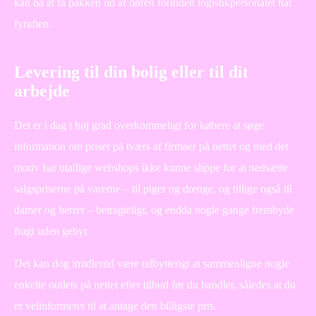
kan nå at få pakken ud af døren forinden logistikpersonalet har
fyraften.
Levering til din bolig eller til dit
arbejde
Det er i dag i høj grad overkommeligt for købere at søge
information om priser på tværs af firmaer på nettet og med det
motiv har utallige webshops ikke kunne slippe for at nedsætte
salgspriserne på varerne – til piger og drenge, og tillige også til
damer og herrer – betragteligt, og endda nogle gange frembyde
fragt uden gebyr.
Det kan dog imidlertid være udbytterigt at sammenligne nogle
enkelte outlets på nettet efter tilbud før du handler, således at du
er velinformeret til at antage den billigste pris.