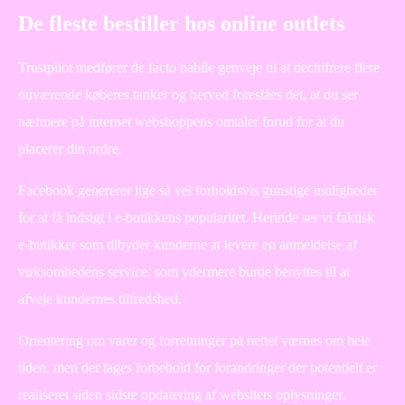
De fleste bestiller hos online outlets
Trustpilot medfører de facto habile genveje til at dechifrere flere
nuværende køberes tanker og herved foreslåes det, at du ser
nærmere på internet webshoppens omtaler forud for at du
placerer din ordre.
Facebook genererer lige så vel forholdsvis gunstige muligheder
for at få indsigt i e-butikkens popularitet. Herinde ser vi faktisk
e-butikker som tilbyder kunderne at levere en anmeldelse af
virksomhedens service, som ydermere burde benyttes til at
afveje kundernes tilfredshed.
Orientering om varer og forretninger på nettet værnes om hele
tiden, men der tages forbehold for forandringer der potentielt er
realiseret siden sidste opdatering af websitets oplysninger.