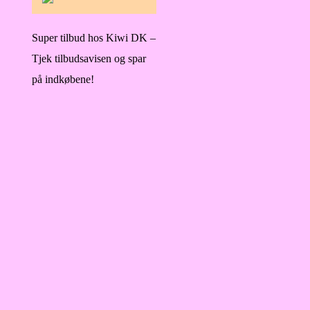
Super tilbud hos Kiwi DK –
Tjek tilbudsavisen og spar
på indkøbene!