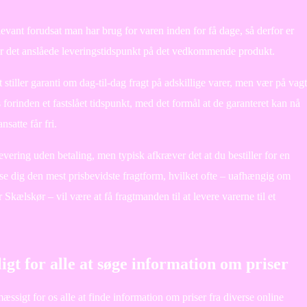
evant forudsat man har brug for varen inden for få dage, så derfor er
rser det anslåede leveringstidspunkt på det vedkommende produkt.
t stiller garanti om dag-til-dag fragt på adskillige varer, men vær på vagt
 forinden et fastslået tidspunkt, med det formål at de garanteret kan nå
satte får fri.
levering uden betaling, men typisk afkræver det at du bestiller for en
e dig den mest prisbevidste fragtform, hvilket ofte – uafhængig om
Skælskør – vil være at få fragtmanden til at levere varerne til et
gt for alle at søge information om priser
ssigt for os alle at finde information om priser fra diverse online