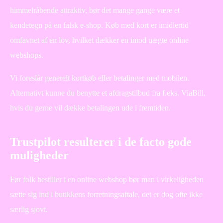
himmelråbende attraktiv, bør det mange gange være et
kendetegn på en falsk e-shop. Køb med kort er imidlertid
omfavnet af en lov, hvilket dækker en imod uægte online
webshops.
Vi foreslår generelt kortkøb eller betalinger med mobilen.
Alternativt kunne du benytte et afdragstilbud fra f.eks. ViaBill,
hvis du gerne vil dække betalingen ude i fremtiden.
Trustpilot resulterer i de facto gode
muligheder
Før folk bestiller i en online webshop bør man i virkeligheden
sætte sig ind i butikkens forretningsaftale, det er dog ofte ikke
særlig sjovt.