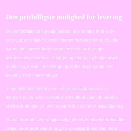
Den prisbilligste mulighed for levering
Det er efterhånden virkelig nemt for alle at finde frem til de
bedste priser i blandt diverse internet foretagender og følgelig
har mange internet shops været presset til at at stampe
prisniveauet på varerne – til piger og drenge, og tillige også til
kvinder og mænd – betydeligt, og endda nogle gange love
levering uden omkostninger.
Til gengæld kan det til hver en tid vise sig lukrativt at se
nærmere på en række e-handler efter tilbud inden du bestiller,
således at du ikke er i tvivl om at få fat i den mest betalelige pris.
Du må trods alt være så påpasselig, at hvis en internet forhandler
sælger deres produkter til salg for en salgspris som kan virke