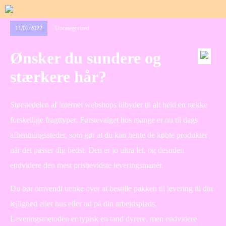
11/02/2022
Uncategorized
Ønsker du sundere og
stærkere hår?
Størstedelen af internet webshops tilbyder til alt held en række
forskellige fragttyper. Førstevalget hos mange er nu til dags
afhentningssteder, som gør at du kan hente de købte produkter
når det passer dig bedst. Den er jo ultra let, og desuden
endvidere den mest prisbevidste leveringsmanér.
Du bør omvendt tænke over at bestille pakken til levering til din
lejlighed eller hus eller ud på din arbejdsplads.
Leveringsmetoden er typisk en tand dyrere, men endvidere