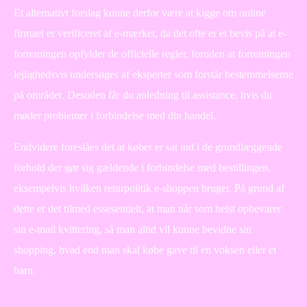
Et alternativt forslag kunne derfor være at kigge om online
firmaet er verificeret af e-mærket, da det ofte er et bevis på at e-
forretningen opfylder de officielle regler, foruden at forretningen
lejlighedsvis undersøges af eksperter som forstår bestemmelserne
på området. Desuden får du anledning til assistance, hvis du
møder problemer i forbindelse med din handel.
Endvidere foreslåes det at køber er sat ind i de grundlæggende
forhold der gør sig gældende i forbindelse med bestillingen,
eksempelvis hvilken returpolitik e-shoppen bruger. På grund af
dette er det tilmed essesentielt, at man når som helst opbevarer
sin e-mail kvittering, så man altid vil kunne bevidne sin
shopping, hvad end man skal købe gave til en voksen eller et
barn.