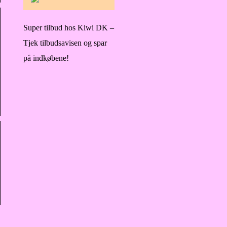
Super tilbud hos Kiwi DK –
Tjek tilbudsavisen og spar
på indkøbene!