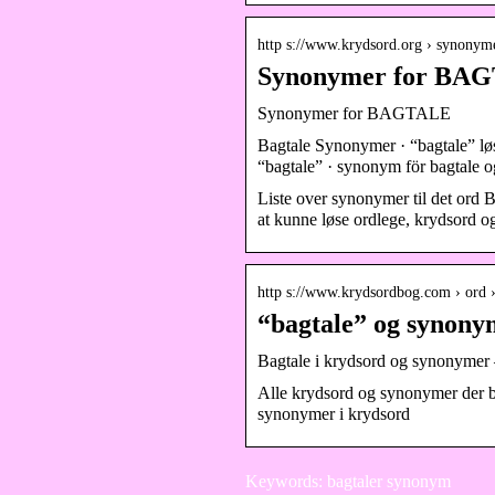
http s://www.krydsord.org › synonyme
Synonymer for BAG
Synonymer for BAGTALE
Bagtale Synonymer · “bagtale” lø
“bagtale” · synonym för bagtale o
Liste over synonymer til det ord
at kunne løse ordlege, krydsord o
http s://www.krydsordbog.com › ord ›
“bagtale” og synony
Bagtale i krydsord og synonymer
Alle krydsord og synonymer der br
synonymer i krydsord
Keywords: bagtaler synonym