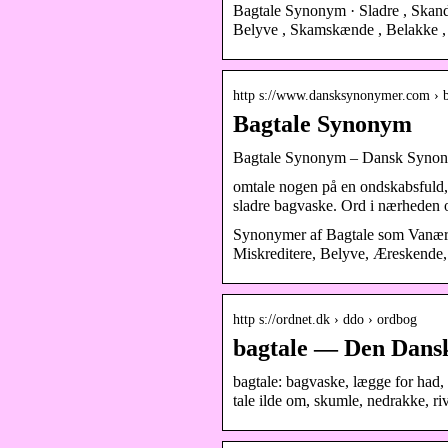
Bagtale Synonym · Sladre , Skanda
Belyve , Skamskænde , Belakke , D
http s://www.dansksynonymer.com › b
Bagtale Synonym
Bagtale Synonym – Dansk Syno
omtale nogen på en ondskabsfuld,
sladre bagvaske. Ord i nærheden 
Synonymer af Bagtale som Vanære,
Miskreditere, Belyve, Æreskende
http s://ordnet.dk › ddo › ordbog
bagtale — Den Dans
bagtale: bagvaske, lægge for had, 
tale ilde om, skumle, nedrakke, r