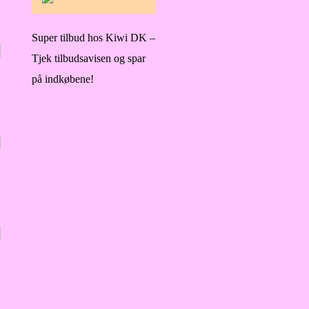
Super tilbud hos Kiwi DK –
Tjek tilbudsavisen og spar
på indkøbene!