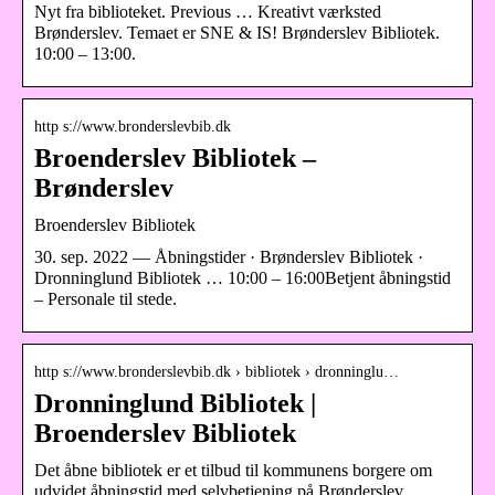
Nyt fra biblioteket. Previous … Kreativt værksted
Brønderslev. Temaet er SNE & IS! Brønderslev Bibliotek.
10:00 – 13:00.
http s://www.bronderslevbib.dk
Broenderslev Bibliotek –
Brønderslev
Broenderslev Bibliotek
30. sep. 2022 — Åbningstider · Brønderslev Bibliotek ·
Dronninglund Bibliotek … 10:00 – 16:00Betjent åbningstid
– Personale til stede.
http s://www.bronderslevbib.dk › bibliotek › dronninglu…
Dronninglund Bibliotek |
Broenderslev Bibliotek
Det åbne bibliotek er et tilbud til kommunens borgere om
udvidet åbningstid med selvbetjening på Brønderslev,