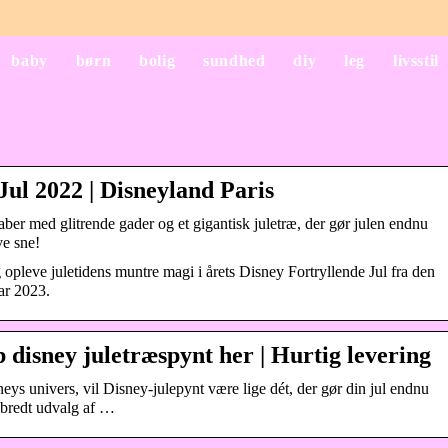
baby
børn
bolig
sundhed
diy
leg
livsstil
Jul 2022 | Disneyland Paris
aber med glitrende gader og et gigantisk juletræ, der gør julen endnu
ve sne!
g opleve juletidens muntre magi i årets Disney Fortryllende Jul fra den
ar 2023.
b disney juletræspynt her | Hurtig levering
eys univers, vil Disney-julepynt være lige dét, der gør din jul endnu
t bredt udvalg af …