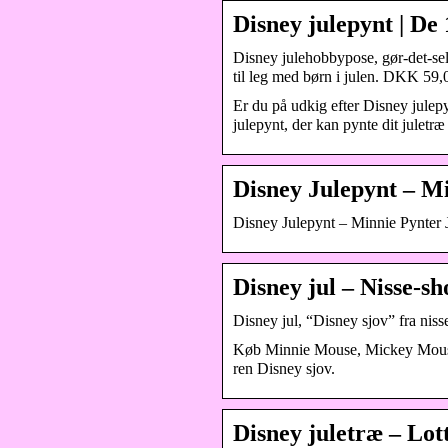
Disney julepynt | De 
Disney julehobbypose, gør-det-sel
til leg med børn i julen. DKK 59,0
Er du på udkig efter Disney julepy
julepynt, der kan pynte dit juletræ
Disney Julepynt – M
Disney Julepynt – Minnie Pynter
Disney jul – Nisse-s
Disney jul, “Disney sjov” fra nis
Køb Minnie Mouse, Mickey Mouse 
ren Disney sjov.
Disney juletræ – Lot