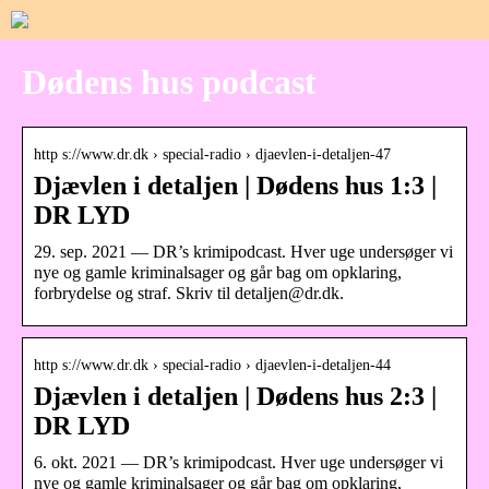
Dødens hus podcast
http s://www.dr.dk › special-radio › djaevlen-i-detaljen-47
Djævlen i detaljen | Dødens hus 1:3 |
DR LYD
29. sep. 2021 — DR’s krimipodcast. Hver uge undersøger vi
nye og gamle kriminalsager og går bag om opklaring,
forbrydelse og straf. Skriv til detaljen@dr.dk.
http s://www.dr.dk › special-radio › djaevlen-i-detaljen-44
Djævlen i detaljen | Dødens hus 2:3 |
DR LYD
6. okt. 2021 — DR’s krimipodcast. Hver uge undersøger vi
nye og gamle kriminalsager og går bag om opklaring,