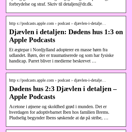
forbrydelse og straf. Skriv til detaljen@dr.dk.
http s://podcasts.apple.com › podcast › djævlen-i-detalje…
Djævlen i detaljen: Dødens hus 1:3 on
Apple Podcasts
Et ægtepar i Nordjylland adopterer en masse børn fra
udlandet. Børn, der er traumatiserede og som har fysiske
handicap. Parret bliver i medierne beskrevet …
http s://podcasts.apple.com › podcast › djævlen-i-detalje…
Dødens hus 2:3 Djævlen i detaljen –
Apple Podcasts
Acetone i øjnene og skoldhed grød i munden. Det er
hverdagen for adoptivbarnet Iben hos familien Brems.
Pludselig begynder Ibens søskende at dø på stribe, …