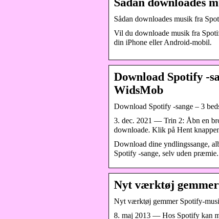
Sådan downloades musi
Sådan downloades musik fra Spotify
Vil du downloade musik fra Spotify?
din iPhone eller Android-mobil.
Download Spotify -sa
WidsMob
Download Spotify -sange – 3 bedst
3. dec. 2021 — Trin 2: Åbn en brow
downloade. Klik på Hent knappen
Download dine yndlingssange, alb
Spotify -sange, selv uden præmie.
Nyt værktøj gemmer 
Nyt værktøj gemmer Spotify-mus
8. maj 2013 — Hos Spotify kan m