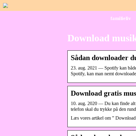
familieliv
Download musik 
Sådan downloader du
23. aug. 2021 — Spotify kan både
Spotify, kan man nemt downloade 
Download gratis mus
10. aug. 2020 — Du kan finde alt m
telefon skal du trykke på den rund
Læs vores artikel om ” Download 