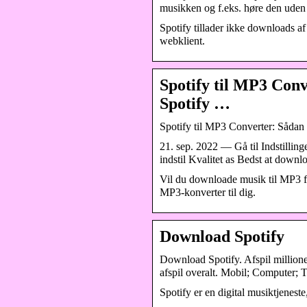
musikken og f.eks. høre den uden 
Spotify tillader ikke downloads af
webklient.
Spotify til MP3 Con
Spotify …
Spotify til MP3 Converter: Sådan
21. sep. 2022 — Gå til Indstilling
indstil Kvalitet as Bedst at down
Vil du downloade musik til MP3 fr
MP3-konverter til dig.
Download Spotify
Download Spotify. Afspil million
afspil overalt. Mobil; Computer; 
Spotify er en digital musiktjeneste