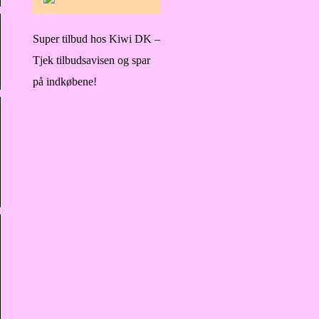
Super tilbud hos Kiwi DK –
Tjek tilbudsavisen og spar
på indkøbene!