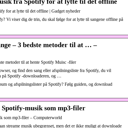
k fra Spotify for at lytte til det offline
 for at lytte til det offline | Gadget nyheder
 Vi viser dig de trin, du skal følge for at lytte til sangene offline på
nge – 3 bedste metoder til at … –
e metoder til at hente Spotify Muisc -filer
ser, og find den sang eller afspilningsliste fra Spotify, du vil
 på Spotify -downloaderen, og …
um og afspilningslister på Spotify? Følg guiden, og download
Spotify-musik som mp3-filer
ik som mp3-filer – Computerworld
an streame musik ubegrænset, men det er ikke muligt at downloade