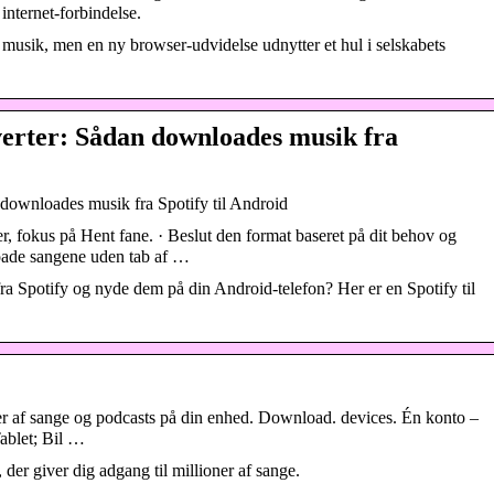
internet-forbindelse.
 musik, men en ny browser-udvidelse udnytter et hul i selskabets
verter: Sådan downloades musik fra
 downloades musik fra Spotify til Android
er, fokus på Hent fane. · Beslut den format baseret på dit behov og
loade sangene uden tab af …
a Spotify og nyde dem på din Android-telefon? Her er en Spotify til
er af sange og podcasts på din enhed. Download. devices. Én konto –
Tablet; Bil …
, der giver dig adgang til millioner af sange.