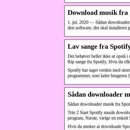
Download musik fra S
1. jul. 2020 — Sådan downloader 
den software, der skal installeres
Lav sange fra Spotif
Det behøver heller ikke at opstå 
Rip sange fra Spotify. Hvis du ell
Spotify har taget verden med storm
programmet, som lader brugeren l
Sådan downloader mu
Sådan downloader musik fra Spot
Trin 2 Start Spotify musik downl
program. Næste, vælge en enkelt 
Hvis du ønsker at downloade Spotify