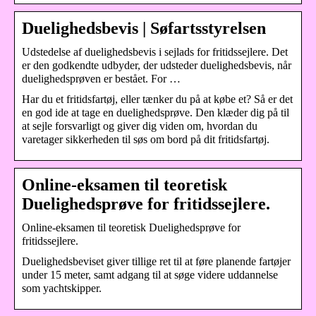
Duelighedsbevis | Søfartsstyrelsen
​Udstedelse af duelighedsbevis i sejlads for fritidssejlere. Det
er den godkendte udbyder, der udsteder duelighedsbevis, når
duelighedsprøven er bestået. For …
​​​Har du et fritidsfartøj, eller tænker du på at købe et? Så er det
en god ide at tage en duelighedsprøve. Den klæder dig på til
at sejle forsvarligt og giver dig viden om, hvordan du
varetager sikkerheden til søs om bord på dit fritidsfartøj.
Online-eksamen til teoretisk
Duelighedsprøve for fritidssejlere.
Online-eksamen til teoretisk Duelighedsprøve for
fritidssejlere.
Duelighedsbeviset giver tillige ret til at føre planende fartøjer
under 15 meter, samt adgang til at søge videre uddannelse
som yachtskipper.