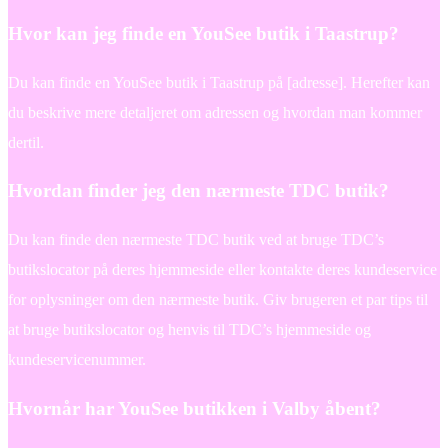
Hvor kan jeg finde en YouSee butik i Taastrup?
Du kan finde en YouSee butik i Taastrup på [adresse]. Herefter kan
du beskrive mere detaljeret om adressen og hvordan man kommer
dertil.
Hvordan finder jeg den nærmeste TDC butik?
Du kan finde den nærmeste TDC butik ved at bruge TDC’s
butikslocator på deres hjemmeside eller kontakte deres kundeservice
for oplysninger om den nærmeste butik. Giv brugeren et par tips til
at bruge butikslocator og henvis til TDC’s hjemmeside og
kundeservicenummer.
Hvornår har YouSee butikken i Valby åbent?