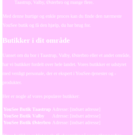
Taastrup, Valby, Østerbro og mange flere.
Med denne hurtige og enkle proces kan du finde den nærmeste
YouSee butik og få den hjælp, du har brug for.
Butikker i dit område
Uanset om du bor i Taastrup, Valby, Østerbro eller et andet område,
har vi butikker fordelt over hele landet. Vores butikker er udstyret
med venligt personale, der er ekspert i YouSee-tjenester og -
produkter.
Her er nogle af vores populære butikker:
YouSee Butik Taastrup
Adresse: [indsæt adresse]
YouSee Butik Valby
Adresse: [indsæt adresse]
YouSee Butik Østerbro
Adresse: [indsæt adresse]