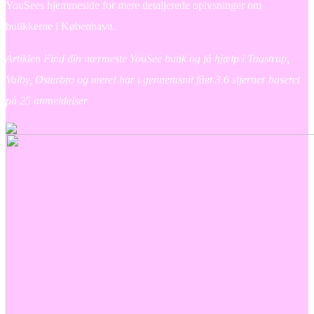
YouSees hjemmeside for mere detaljerede oplysninger om
butikkerne i København.
Artiklen Find din nærmeste YouSee butik og få hjælp i Taastrup,
Valby, Østerbro og mere! har i gennemsnit fået
3.6
stjerner baseret
på
25
anmeldelser