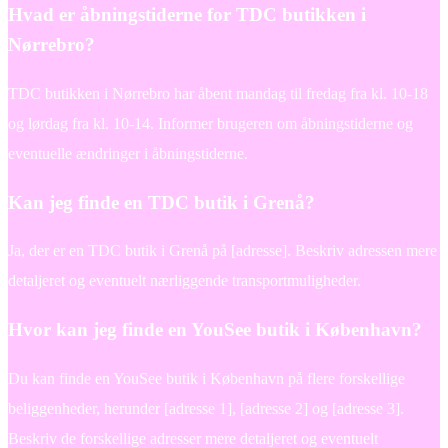
Hvad er åbningstiderne for TDC butikken i
Nørrebro?
TDC butikken i Nørrebro har åbent mandag til fredag fra kl. 10-18
og lørdag fra kl. 10-14. Informer brugeren om åbningstiderne og
eventuelle ændringer i åbningstiderne.
Kan jeg finde en TDC butik i Grenå?
Ja, der er en TDC butik i Grenå på [adresse]. Beskriv adressen mere
detaljeret og eventuelt nærliggende transportmuligheder.
Hvor kan jeg finde en YouSee butik i København?
Du kan finde en YouSee butik i København på flere forskellige
beliggenheder, herunder [adresse 1], [adresse 2] og [adresse 3].
Beskriv de forskellige adresser mere detaljeret og eventuelt