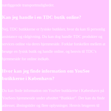
nærliggende transportmuligheder.
Kan jeg handle i en TDC butik online?
Nej, TDC butikkerne er fysiske butikker, hvor du kan få personlig
assistance og rådgivning. Du kan dog handle TDC produkter og
services online via deres hjemmeside. Forklar forskellen mellem at
besøge en fysisk butik og handle online, og henvis til TDC’s
hjemmeside for online indkøb.
Hvor kan jeg finde information om YouSee
butikkerne i København?
Du kan finde information om YouSee butikkerne i København på
YouSees hjemmeside under afsnittet “Butikker”. Der kan du finde
adresser, åbningstider og flere oplysninger. Henvis brugeren til