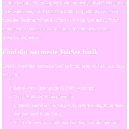
Er du på udkig efter en YouSee butik i nærheden af dig? Så behøver
du ikke lede længere! Vi har flere butikker spredt ud over landet,
herunder Taastrup, Valby, Østerbro og mange flere steder. Vores
dedikerede personale står klar til at hjælpe dig med alle dine
spørgsmål og behov.
Find din nærmeste YouSee butik
Hvis du søger den nærmeste YouSee butik, behøver du blot at følge
disse trin:
Besøg vores hjemmeside eller åbn vores app.
Vælg ‘Butikker’ i hovedmenuen.
Indtast din adresse eller brug vores GPS-tracking for at finde
den nærmeste butik til dig.
Se en liste over vores butikker i nærheden af dig, herunder