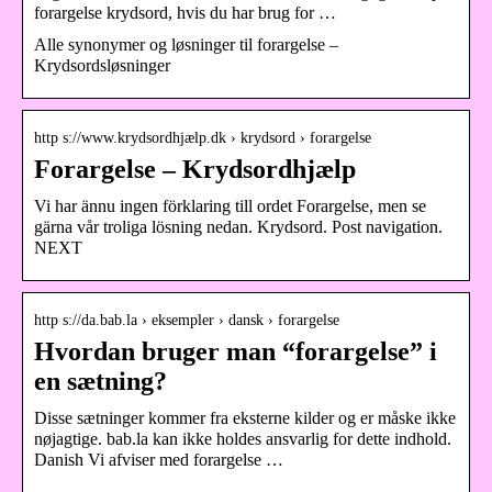
forargelse krydsord, hvis du har brug for …
Alle synonymer og løsninger til forargelse –
Krydsordsløsninger
http s://www.krydsordhjælp.dk › krydsord › forargelse
Forargelse – Krydsordhjælp
Vi har ännu ingen förklaring till ordet Forargelse, men se
gärna vår troliga lösning nedan. Krydsord. Post navigation.
NEXT
http s://da.bab.la › eksempler › dansk › forargelse
Hvordan bruger man “forargelse” i
en sætning?
Disse sætninger kommer fra eksterne kilder og er måske ikke
nøjagtige. bab.la kan ikke holdes ansvarlig for dette indhold.
Danish Vi afviser med forargelse …