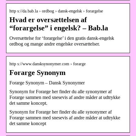
http s://da.bab.la › ordbog › dansk-engelsk › forargelse
Hvad er oversættelsen af
“forargelse” i engelsk? – Bab.la
Oversættelse for ‘forargelse’ i den gratis dansk-engelsk
ordbog og mange andre engelske oversættelser.
http s://www.dansksynonymer.com › forarge
Forarge Synonym
Forarge Synonym – Dansk Synonymer
Synonym for Forarge her finder du alle synonymer af
Forarge sammen med snesevis af andre måder at udtrykke
det samme koncept.
Synonym for Forarge her finder du alle synonymer af
Forarge sammen med snesevis af andre måder at udtrykke
det samme koncept