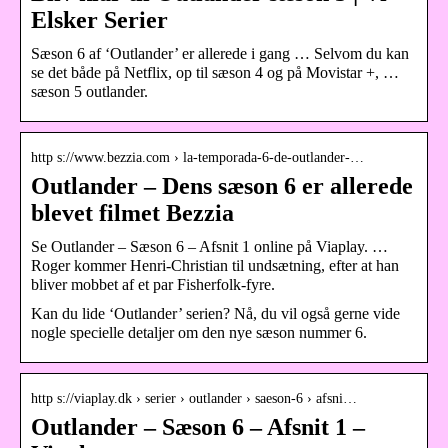
Elsker Serier
Sæson 6 af ‘Outlander’ er allerede i gang … Selvom du kan
se det både på Netflix, op til sæson 4 og på Movistar +, …
sæson 5 outlander.
http s://www.bezzia.com › la-temporada-6-de-outlander-…
Outlander – Dens sæson 6 er allerede
blevet filmet Bezzia
Se Outlander – Sæson 6 – Afsnit 1 online på Viaplay. …
Roger kommer Henri-Christian til undsætning, efter at han
bliver mobbet af et par Fisherfolk-fyre.
Kan du lide ‘Outlander’ serien? Nå, du vil også gerne vide
nogle specielle detaljer om den nye sæson nummer 6.
http s://viaplay.dk › serier › outlander › saeson-6 › afsni…
Outlander – Sæson 6 – Afsnit 1 –