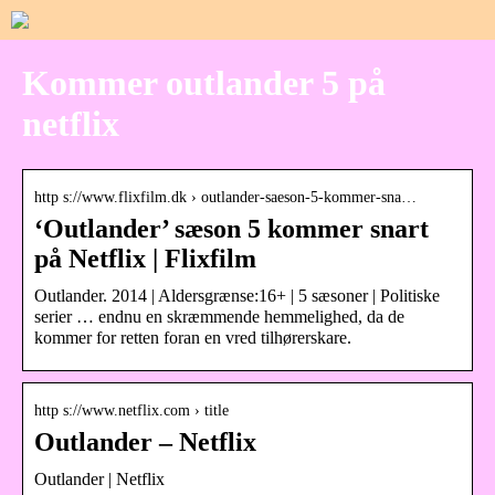
Kommer outlander 5 på
netflix
http s://www.flixfilm.dk › outlander-saeson-5-kommer-sna…
‘Outlander’ sæson 5 kommer snart
på Netflix | Flixfilm
Outlander. 2014 | Aldersgrænse:16+ | 5 sæsoner | Politiske
serier … endnu en skræmmende hemmelighed, da de
kommer for retten foran en vred tilhørerskare.
http s://www.netflix.com › title
Outlander – Netflix
Outlander | Netflix