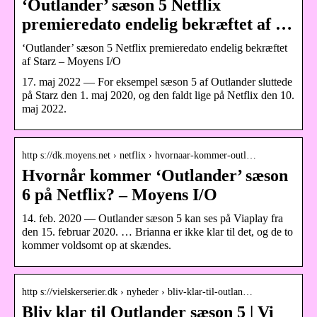
‘Outlander’ sæson 5 Netflix
premieredato endelig bekræftet af …
‘Outlander’ sæson 5 Netflix premieredato endelig bekræftet
af Starz – Moyens I/O
17. maj 2022 — For eksempel sæson 5 af Outlander sluttede
på Starz den 1. maj 2020, og den faldt lige på Netflix den 10.
maj 2022.
http s://dk.moyens.net › netflix › hvornaar-kommer-outl…
Hvornår kommer ‘Outlander’ sæson
6 på Netflix? – Moyens I/O
14. feb. 2020 — Outlander sæson 5 kan ses på Viaplay fra
den 15. februar 2020. … Brianna er ikke klar til det, og de to
kommer voldsomt op at skændes.
http s://vielskerserier.dk › nyheder › bliv-klar-til-outlan…
Bliv klar til Outlander sæson 5 | Vi