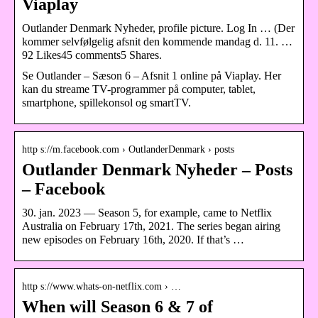
Viaplay
Outlander Denmark Nyheder, profile picture. Log In … (Der
kommer selvfølgelig afsnit den kommende mandag d. 11. …
92 Likes45 comments5 Shares.
Se Outlander – Sæson 6 – Afsnit 1 online på Viaplay. Her
kan du streame TV-programmer på computer, tablet,
smartphone, spillekonsol og smartTV.
http s://m.facebook.com › OutlanderDenmark › posts
Outlander Denmark Nyheder – Posts
– Facebook
30. jan. 2023 — Season 5, for example, came to Netflix
Australia on February 17th, 2021. The series began airing
new episodes on February 16th, 2020. If that’s …
http s://www.whats-on-netflix.com › …
When will Season 6 & 7 of