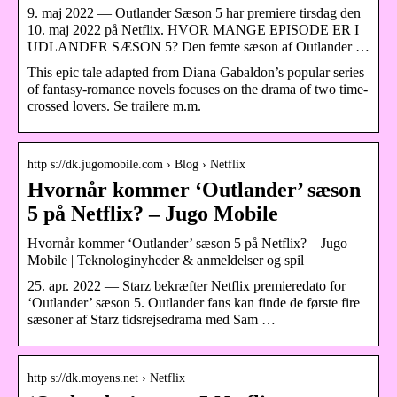
9. maj 2022 — Outlander Sæson 5 har premiere tirsdag den
10. maj 2022 på Netflix. HVOR MANGE EPISODE ER I
UDLANDER SÆSON 5? Den femte sæson af Outlander …
This epic tale adapted from Diana Gabaldon’s popular series
of fantasy-romance novels focuses on the drama of two time-
crossed lovers. Se trailere m.m.
http s://dk.jugomobile.com › Blog › Netflix
Hvornår kommer ‘Outlander’ sæson
5 på Netflix? – Jugo Mobile
Hvornår kommer ‘Outlander’ sæson 5 på Netflix? – Jugo
Mobile | Teknologinyheder & anmeldelser og spil
25. apr. 2022 — Starz bekræfter Netflix premieredato for
‘Outlander’ sæson 5. Outlander fans kan finde de første fire
sæsoner af Starz tidsrejsedrama med Sam …
http s://dk.moyens.net › Netflix