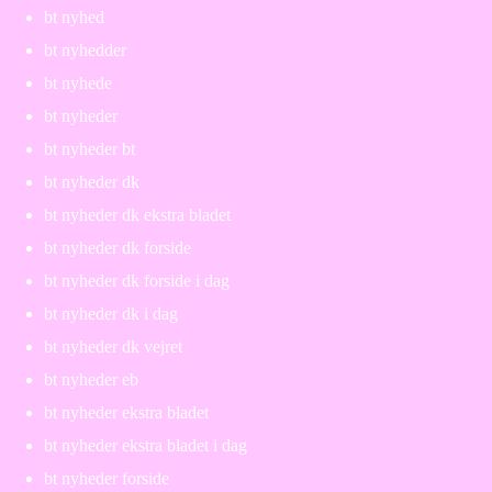
bt nyhed
bt nyhedder
bt nyhede
bt nyheder
bt nyheder bt
bt nyheder dk
bt nyheder dk ekstra bladet
bt nyheder dk forside
bt nyheder dk forside i dag
bt nyheder dk i dag
bt nyheder dk vejret
bt nyheder eb
bt nyheder ekstra bladet
bt nyheder ekstra bladet i dag
bt nyheder forside