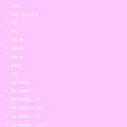
bsim
bsim download
bsj
bsk
bsk dk
bsk rm
bsk.rm
bskat
bsl
bsl shader
bsl shaders
bsl shaders 1.18
bsl shaders 1.18.2
bsl shaders 1.19
bsl shaders 1.19.2