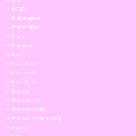
bt 7274
bt abonnement
bt anmeldelser
bt app
bt apparat
bt avis
bt avis forside
bt avis gratis
bt avis i dag
bt avisen
bt avisen i dag
bt avisen nyheder
bt avisen nyheder torsdag
bt aviser