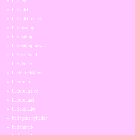
bt bilen
bt bladet
bt bladet nyheder
bt boksning
bt breaking
bt breaking news
bt broadband
bt byheder
bt chefredaktør
bt corona
bt corona live
bt coronatal
bt dagbladet
bt dagens nyheder
bt danmark