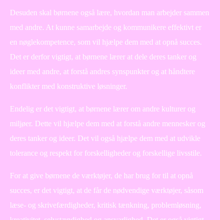
Desuden skal børnene også lære, hvordan man arbejder sammen
med andre. At kunne samarbejde og kommunikere effektivt er
en nøglekompetence, som vil hjælpe dem med at opnå succes.
Det er derfor vigtigt, at børnene lærer at dele deres tanker og
ideer med andre, at forstå andres synspunkter og at håndtere
konflikter med konstruktive løsninger.
Endelig er det vigtigt, at børnene lærer om andre kulturer og
miljøer. Dette vil hjælpe dem med at forstå andre mennesker og
deres tanker og ideer. Det vil også hjælpe dem med at udvikle
tolerance og respekt for forskelligheder og forskellige livsstile.
For at give børnene de værktøjer, de har brug for til at opnå
succes, er det vigtigt, at de får de nødvendige værktøjer, såsom
læse- og skrivefærdigheder, kritisk tænkning, problemløsning,
kreativitet, selvstændighed og ansvarlighed. Det er også vigtigt,