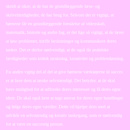
skridt at sikre, at de har de grundlæggende læse- og
skrivefærdigheder, de har brug for. Selvom det er vigtigt, at
børnene får en grundlæggende forståelse af videnskab,
matematik, historie og andre fag, er det lige så vigtigt, at de lærer
at løse problemer, træffe beslutninger og kommunikere deres
tanker. Det er derfor nødvendigt, at de også får praktiske
færdigheder som kritisk tænkning, kreativitet og problemløsning.
En anden vigtig del af det at give børnene værktøjerne til succes
er at lære dem at tænke selvstændigt. Det betyder, at de skal
have mulighed for at udforske deres interesser og få deres egne
ideer. De skal også lære at tage ansvar for deres egne handlinger
og følge deres egne værdier. Dette vil hjælpe dem med at
udvikle en selvstændig og kreativ tankegang, som er nødvendig
for at være en succesrig person.