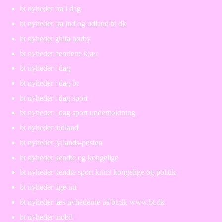
bt nyheder fra i dag
bt nyheder fra ind og udland bt dk
bt nyheder ghita nørby
bt nyheder henriette kjær
bt nyheder i dag
bt nyheder i dag bt
bt nyheder i dag sport
bt nyheder i dag sport underholdning
bt nyheder indland
bt nyheder jyllands-posten
bt nyheder kendte og kongelige
bt nyheder kendte sport krimi kongelige og politik
bt nyheder lige nu
bt nyheder læs nyhederne på bt.dk www.bt.dk
bt nyheder mobil