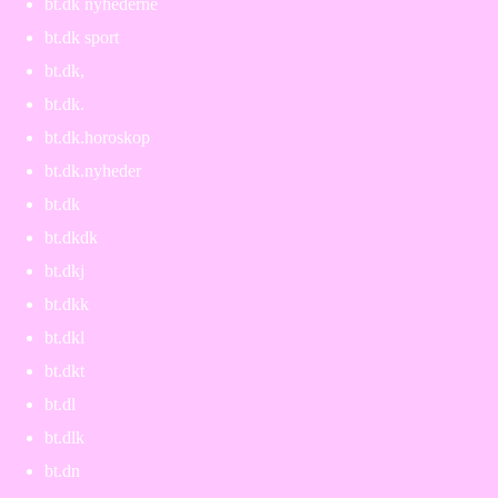
bt.dk nyhederne
bt.dk sport
bt.dk,
bt.dk.
bt.dk.horoskop
bt.dk.nyheder
bt.dk
bt.dkdk
bt.dkj
bt.dkk
bt.dkl
bt.dkt
bt.dl
bt.dlk
bt.dn