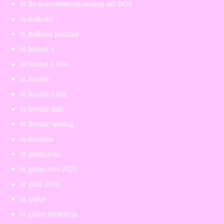
bt fm transmitter/streaming mb bt56
bt fodbold
bt fodbold podcast
bt formel 1
bt formel 1 live
bt forside
bt forside i dag
bt forside igår
bt forside søndag
bt forsiden
bt gratis avis
bt gratis avis 2022
bt guld 2016
bt gulve
bt gulve fredericia