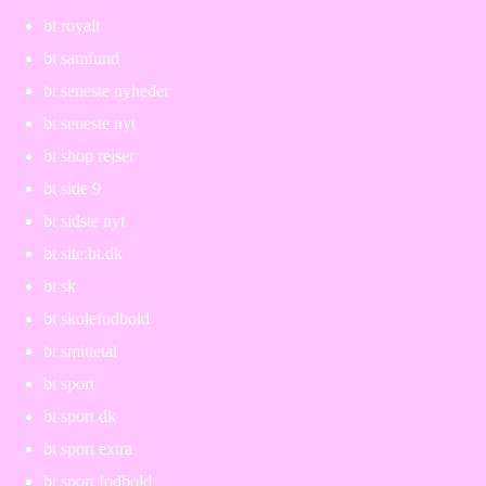
bt royalt
bt samfund
bt seneste nyheder
bt seneste nyt
bt shop rejser
bt side 9
bt sidste nyt
bt site:bt.dk
bt sk
bt skolefodbold
bt smittetal
bt sport
bt sport dk
bt sport extra
bt sport fodbold