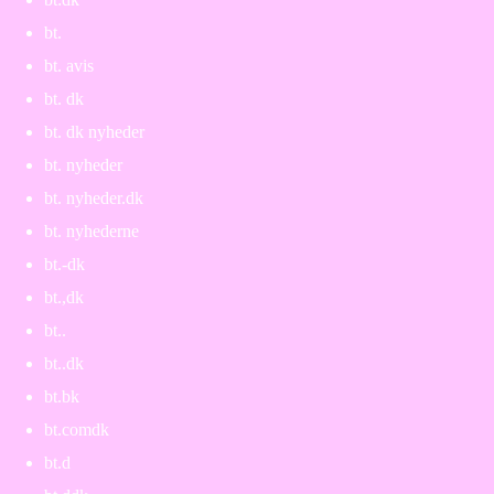
bt.
bt. avis
bt. dk
bt. dk nyheder
bt. nyheder
bt. nyheder.dk
bt. nyhederne
bt.-dk
bt.,dk
bt..
bt..dk
bt.bk
bt.comdk
bt.d