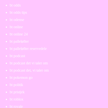
bt odds
bt odds tips
bt odense
bt online
bt online 24
bt palleløfter
bt palleløfter reservedele
bt podcast
bt podcast det vi taler om
bt podcast det, vi taler om
bt pokemon go
bt politik
bt pristjek
bt roblox
bt royale