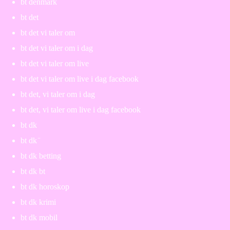
bt denmark
bt det
bt det vi taler om
bt det vi taler om i dag
bt det vi taler om live
bt det vi taler om live i dag facebook
bt det, vi taler om i dag
bt det, vi taler om live i dag facebook
bt dk
bt dk ̈
bt dk betting
bt dk bt
bt dk horoskop
bt dk krimi
bt dk mobil