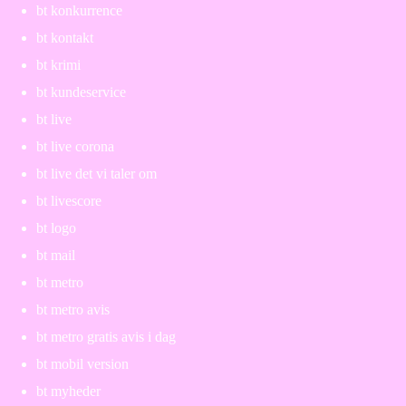
bt konkurrence
bt kontakt
bt krimi
bt kundeservice
bt live
bt live corona
bt live det vi taler om
bt livescore
bt logo
bt mail
bt metro
bt metro avis
bt metro gratis avis i dag
bt mobil version
bt myheder