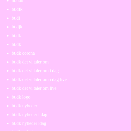
bt.ddk
bt.dfk
bt.di
bt.djk
bt.dk
bt.dķ
bt.dk corona
bt.dk det vi taler om
bt.dk det vi taler om i dag
bt.dk det vi taler om i dag live
bt.dk det vi taler om live
bt.dk logo
bt.dk nyheder
bt.dk nyheder i dag
bt.dk nyheder idag