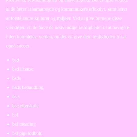
at de lærer at samarbejde og kommunikere effektivt, samt lærer
at forstå andre kulturer og miljøer. Ved at give børnene disse
værktøjer, vil de have de nødvendige færdigheder til at navigere
i den komplekse verden, og det vil give dem muligheden for at
opnå succes.
bsd
bsd license
bsds
bsds behandling
bse
bse efterskole
bsf
bsf meaning
bsf pigefodbold