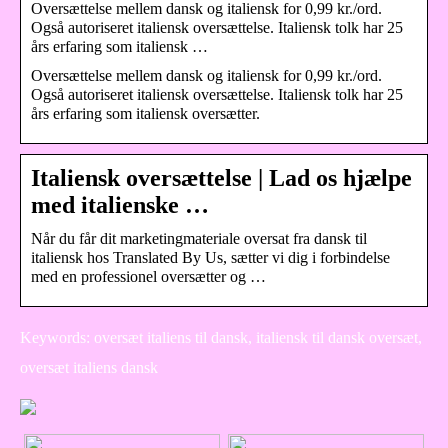
Oversættelse mellem dansk og italiensk for 0,99 kr./ord.
Også autoriseret italiensk oversættelse. Italiensk tolk har 25
års erfaring som italiensk …
Oversættelse mellem dansk og italiensk for 0,99 kr./ord.
Også autoriseret italiensk oversættelse. Italiensk tolk har 25
års erfaring som italiensk oversætter.
Italiensk oversættelse | Lad os hjælpe
med italienske …
Når du får dit marketingmateriale oversat fra dansk til
italiensk hos Translated By Us, sætter vi dig i forbindelse
med en professionel oversætter og …
Keywords: oversæt italiens til dansk, italiensk til dansk oversæt,
oversæt italiens dansk