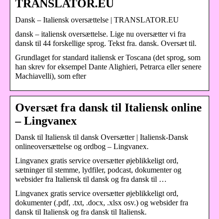
TRANSLATOR.EU
Dansk – Italiensk oversættelse | TRANSLATOR.EU
dansk – italiensk oversættelse. Lige nu oversætter vi fra
dansk til 44 forskellige sprog. Tekst fra. dansk. Oversæt til.
Grundlaget for standard italiensk er Toscana (det sprog, som
han skrev for eksempel Dante Alighieri, Petrarca eller senere
Machiavelli), som efter
Oversæt fra dansk til Italiensk online
– Lingvanex
Dansk til Italiensk til dansk Oversætter | Italiensk-Dansk
onlineoversættelse og ordbog – Lingvanex.
Lingvanex gratis service oversætter øjeblikkeligt ord,
sætninger til stemme, lydfiler, podcast, dokumenter og
websider fra Italiensk til dansk og fra dansk til …
Lingvanex gratis service oversætter øjeblikkeligt ord,
dokumenter (.pdf, .txt, .docx, .xlsx osv.) og websider fra
dansk til Italiensk og fra dansk til Italiensk.