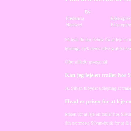
By
Fredericia
Eksemplev
Næstved
Eksemplev
Så hvis du har behov for at leje en t
løsning. Tjek deres udvalg af trailer
Ofte stillede spørgsmål
Kan jeg leje en trailer hos 
Ja, Silvan tilbyder udlejning af traile
Hvad er prisen for at leje e
Prisen for at leje en trailer hos Sil
din nærmeste Silvan-butik for at få 