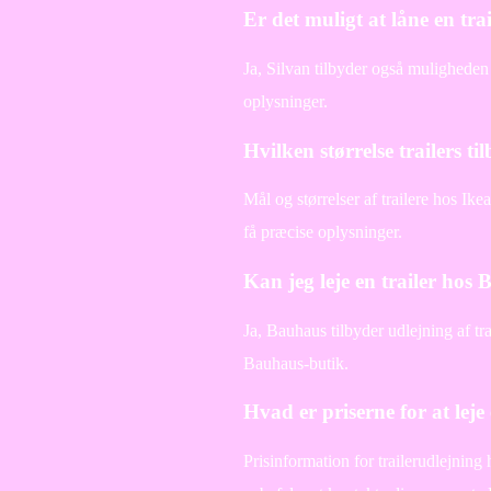
Er det muligt at låne en tra
Ja, Silvan tilbyder også muligheden f
oplysninger.
Hvilken størrelse trailers ti
Mål og størrelser af trailere hos Ike
få præcise oplysninger.
Kan jeg leje en trailer hos
Ja, Bauhaus tilbyder udlejning af tr
Bauhaus-butik.
Hvad er priserne for at lej
Prisinformation for trailerudlejnin