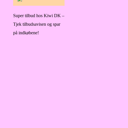
Super tilbud hos Kiwi DK –
Tjek tilbudsavisen og spar
på indkøbene!