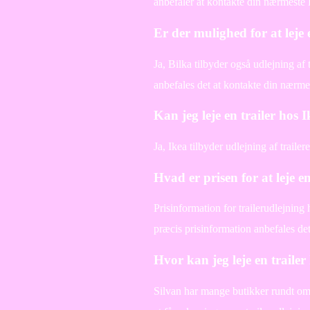
anbefaler at kontakte din nærmeste 
Er der mulighed for at leje 
Ja, Bilka tilbyder også udlejning af
anbefales det at kontakte din nærme
Kan jeg leje en trailer hos 
Ja, Ikea tilbyder udlejning af trail
Hvad er prisen for at leje e
Prisinformation for trailerudlejning
præcis prisinformation anbefales de
Hvor kan jeg leje en trailer
Silvan har mange butikker rundt omkr