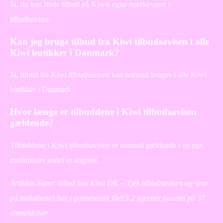
Ja, du kan finde tilbud på Kiwis egne mærkevarer i
tilbudsavisen.
Kan jeg bruge tilbud fra Kiwi tilbudsavisen i alle
Kiwi butikker i Danmark?
Ja, tilbud fra Kiwi tilbudsavisen kan normalt bruges i alle Kiwi
butikker i Danmark.
Hvor længe er tilbuddene i Kiwi tilbudsavisen
gældende?
Tilbuddene i Kiwi tilbudsavisen er normalt gældende i en uge,
medmindre andet er angivet.
Artiklen Super tilbud hos Kiwi DK – Tjek tilbudsavisen og spar
på indkøbene! har i gennemsnit fået
3.2
stjerner baseret på
37
anmeldelser