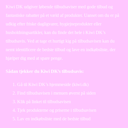
Kiwi DK udgiver løbende tilbudsaviser med gode tilbud og
fantastiske rabatter på et væld af produkter. Uanset om du er på
udkig efter friske dagligvarer, hygiejneprodukter eller
husholdningsartikler, kan du finde det hele i Kiwi DK’s
tilbudsavis. Ved at tage et hurtigt kig på tilbudsavisen kan du
nemt identificere de bedste tilbud og lave en indkøbsliste, der
hjælper dig med at spare penge.
Sådan tjekker du Kiwi DK’s tilbudsavis:
Gå til Kiwi DK’s hjemmeside (kiwi.dk)
Find tilbudsavisen i menuen øverst på siden
Klik på linket til tilbudsavisen
Tjek produkterne og priserne i tilbudsavisen
Lav en indkøbsliste med de bedste tilbud