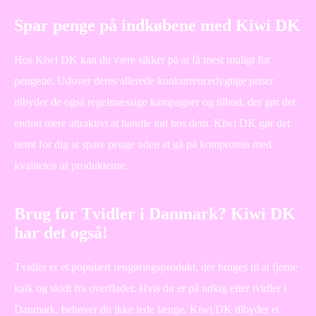
Spar penge på indkøbene med Kiwi DK
Hos Kiwi DK kan du være sikker på at få mest muligt for
pengene. Udover deres allerede konkurrencedygtige priser
tilbyder de også regelmæssige kampagner og tilbud, der gør det
endnu mere attraktivt at handle ind hos dem. Kiwi DK gør det
nemt for dig at spare penge uden at gå på kompromis med
kvaliteten af produkterne.
Brug for Tvidler i Danmark? Kiwi DK
har det også!
Tvidler er et populært rengøringsprodukt, der bruges til at fjerne
kalk og skidt fra overflader. Hvis du er på udkig efter tvidler i
Danmark, behøver du ikke lede længe. Kiwi DK tilbyder et