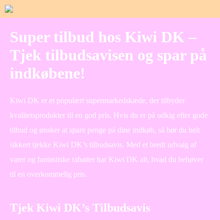
Super tilbud hos Kiwi DK –
Tjek tilbudsavisen og spar på
indkøbene!
Kiwi DK er et populært supermarkedskæde, der tilbyder
kvalitetsprodukter til en god pris. Hvis du er på udkig efter gode
tilbud og ønsker at spare penge på dine indkøb, så bør du helt
sikkert tjekke Kiwi DK’s tilbudsavis. Med et bredt udvalg af
varer og fantastiske rabatter har Kiwi DK alt, hvad du behøver
til en overkommelig pris.
Tjek Kiwi DK’s Tilbudsavis