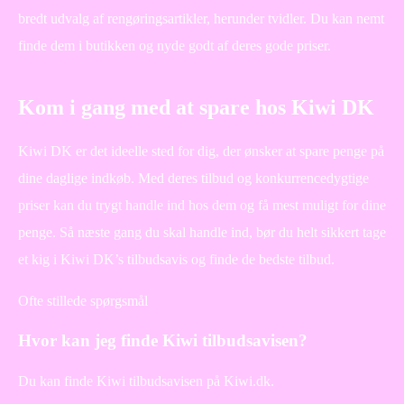
bredt udvalg af rengøringsartikler, herunder tvidler. Du kan nemt
finde dem i butikken og nyde godt af deres gode priser.
Kom i gang med at spare hos Kiwi DK
Kiwi DK er det ideelle sted for dig, der ønsker at spare penge på
dine daglige indkøb. Med deres tilbud og konkurrencedygtige
priser kan du trygt handle ind hos dem og få mest muligt for dine
penge. Så næste gang du skal handle ind, bør du helt sikkert tage
et kig i Kiwi DK’s tilbudsavis og finde de bedste tilbud.
Ofte stillede spørgsmål
Hvor kan jeg finde Kiwi tilbudsavisen?
Du kan finde Kiwi tilbudsavisen på Kiwi.dk.