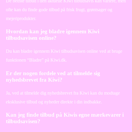
De bedste tilbud i den aktuelle Kiwi tilbudsavis kan variere, men
ofte kan du finde gode tilbud på frisk frugt, grøntsager og
mejeriprodukter.
Hvordan kan jeg bladre igennem Kiwi
tilbudsavisen online?
Du kan bladre igennem Kiwi tilbudsavisen online ved at bruge
funktionen “Bladre” på Kiwi.dk.
Er der nogen fordele ved at tilmelde sig
nyhedsbrevet fra Kiwi?
Ja, ved at tilmelde dig nyhedsbrevet fra Kiwi kan du modtage
eksklusive tilbud og nyheder direkte i din indbakke.
Kan jeg finde tilbud på Kiwis egne mærkevarer i
tilbudsavisen?