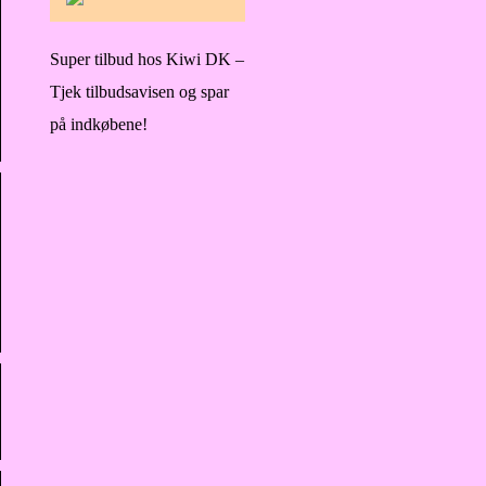
Super tilbud hos Kiwi DK –
Tjek tilbudsavisen og spar
på indkøbene!