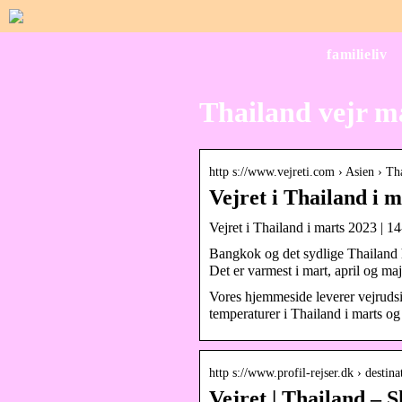
familieliv
Thailand vejr m
http s://www.vejreti.com › Asien › Th
Vejret i Thailand i m
Vejret i Thailand i marts 2023 | 1
Bangkok og det sydlige Thailand h
Det er varmest i mart, april og m
Vores hjemmeside leverer vejrudsig
temperaturer i Thailand i marts og
http s://www.profil-rejser.dk › destin
Vejret | Thailand –