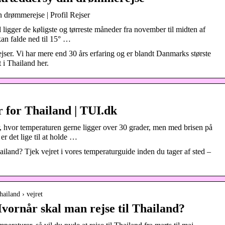
n drømmerejse | Profil Rejser
d ligger de køligste og tørreste måneder fra november til midten af
kan falde ned til 15° …
jser. Vi har mere end 30 års erfaring og er blandt Danmarks største
t i Thailand her.
 for Thailand | TUI.dk
, hvor temperaturen gerne ligger over 30 grader, men med brisen på
er det lige til at holde …
hailand? Tjek vejret i vores temperaturguide inden du tager af sted –
hailand › vejret
Hvornår skal man rejse til Thailand?