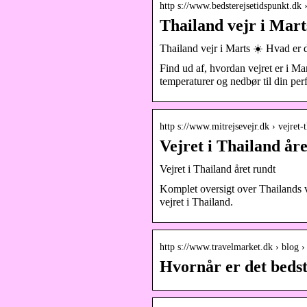
http s://www.bedsterejsetidspunkt.dk 
Thailand vejr i Mart
Thailand vejr i Marts ☀️ Hvad er 
Find ud af, hvordan vejret er i M
temperaturer og nedbør til din perf
http s://www.mitrejsevejr.dk › vejret
Vejret i Thailand år
Vejret i Thailand året rundt
Komplet oversigt over Thailands v
vejret i Thailand.
http s://www.travelmarket.dk › blog 
Hvornår er det bedst