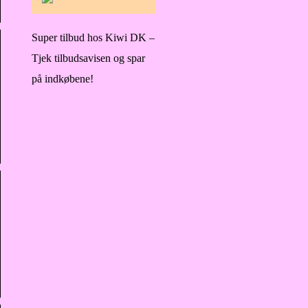
Super tilbud hos Kiwi DK –
Tjek tilbudsavisen og spar
på indkøbene!