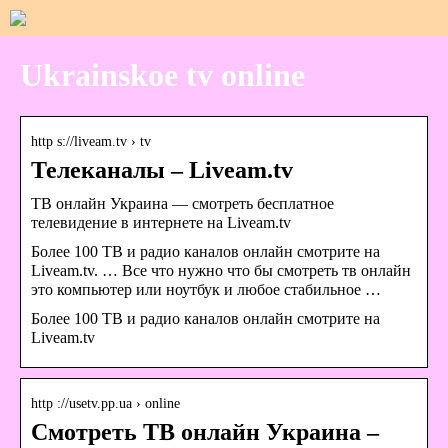
Ukrainskoe tv online
http s://liveam.tv › tv
Телеканалы – Liveam.tv
ТВ онлайн Украина — смотреть бесплатное
телевидение в интернете на Liveam.tv
Более 100 ТВ и радио каналов онлайн смотрите на
Liveam.tv. … Все что нужно что бы смотреть тв онлайн
это компьютер или ноутбук и любое стабильное …
Более 100 ТВ и радио каналов онлайн смотрите на
Liveam.tv
http ://usetv.pp.ua › online
Смотреть ТВ онлайн Украина –