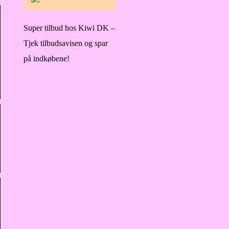
Super tilbud hos Kiwi DK –
Tjek tilbudsavisen og spar
på indkøbene!