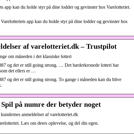
 app kan du holde styr på dine lodder og gevinster hos Varelotteriet.
Varelotteriets app kan du holde styr på dine lodder og gevinster hos
elser af varelotteriet.dk – Trustpilot
ange om måneden i det klassiske lotteri
1887 og det er still going strong. … Det hæderkronede lotteri har
som det ellers er …
 1887 og det er still going strong. To gange i måneden kan du blive
.
 Spil på numre der betyder noget
 kundernes anmeldelser af varelotteriet.dk
relotteriet. Læs om deres oplevelse, og del din egen.