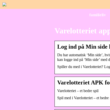
familieliv
Varelotteriet ap
Log ind på Min side 
Du har automatisk ‘Min side’, hvis 
kan logge ind på ‘Min side’ med d
Spiller du med i Varelotteriet? Log
Varelotteriet APK 
Varelotteriet – et bedre spil
Spil med i Varelotteriet – et bedre