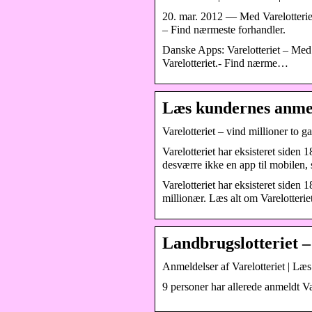
20. mar. 2012 — Med Varelotteriets
– Find nærmeste forhandler.
Danske Apps: Varelotteriet – Med 
Varelotteriet.- Find nærme…
Læs kundernes anmeld
Varelotteriet – vind millioner to g
Varelotteriet har eksisteret siden 
desværre ikke en app til mobilen, 
Varelotteriet har eksisteret siden
millionær. Læs alt om Varelotteriet
Landbrugslotteriet –
Anmeldelser af Varelotteriet | Læs
9 personer har allerede anmeldt Va