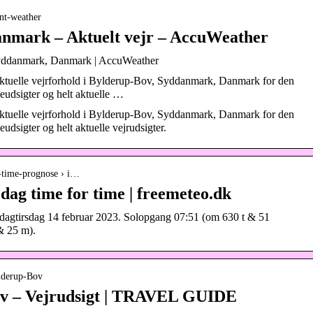
nt-weather
nmark – Aktuelt vejr – AccuWeather
Syddanmark, Danmark | AccuWeather
 aktuelle vejrforhold i Bylderup-Bov, Syddanmark, Danmark for den
udsigter og helt aktuelle …
 aktuelle vejrforhold i Bylderup-Bov, Syddanmark, Danmark for den
dsigter og helt aktuelle vejrudsigter.
or-time-prognose › i…
dag time for time | freemeteo.dk
i dagtirsdag 14 februar 2023. Solopgang 07:51 (om 630 t & 51
& 25 m).
ylderup-Bov
ov – Vejrudsigt | TRAVEL GUIDE