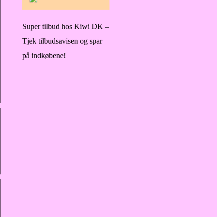
Super tilbud hos Kiwi DK –
Tjek tilbudsavisen og spar
på indkøbene!