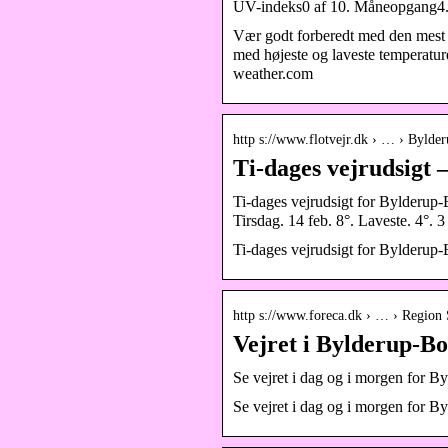
UV-indeks0 af 10. Måneopgang4.31
Vær godt forberedt med den mest
med højeste og laveste temperatu
weather.com
http s://www.flotvejr.dk › … › Bylde
Ti-dages vejrudsigt 
Ti-dages vejrudsigt for Bylderup-
Tirsdag. 14 feb. 8°. Laveste. 4°. 3
Ti-dages vejrudsigt for Bylderu
http s://www.foreca.dk › … › Regio
Vejret i Bylderup-B
Se vejret i dag og i morgen for By
Se vejret i dag og i morgen for By