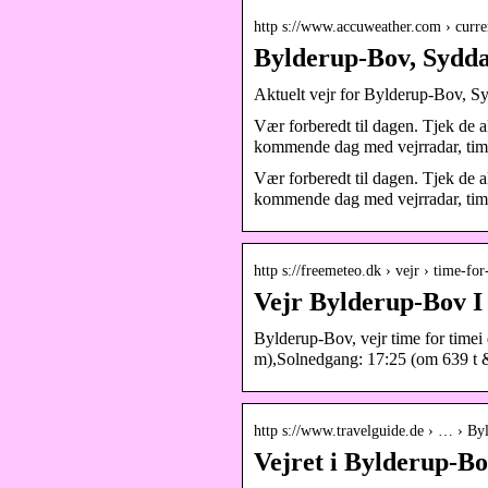
http s://www.accuweather.com › curre
Bylderup-Bov, Sydda
Aktuelt vejr for Bylderup-Bov, 
Vær forberedt til dagen. Tjek de
kommende dag med vejrradar, time
Vær forberedt til dagen. Tjek de
kommende dag med vejrradar, timeu
http s://freemeteo.dk › vejr › time-f
Vejr Bylderup-Bov I 
Bylderup-Bov, vejr time for time
m),Solnedgang: 17:25 (om 639 t 
http s://www.travelguide.de › … › B
Vejret i Bylderup-B