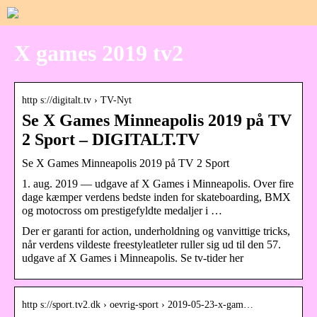
X games 2019 tv2
http s://digitalt.tv › TV-Nyt
Se X Games Minneapolis 2019 på TV
2 Sport – DIGITALT.TV
Se X Games Minneapolis 2019 på TV 2 Sport
1. aug. 2019 — udgave af X Games i Minneapolis. Over fire
dage kæmper verdens bedste inden for skateboarding, BMX
og motocross om prestigefyldte medaljer i …
Der er garanti for action, underholdning og vanvittige tricks,
når verdens vildeste freestyleatleter ruller sig ud til den 57.
udgave af X Games i Minneapolis. Se tv-tider her
http s://sport.tv2.dk › oevrig-sport › 2019-05-23-x-gam…