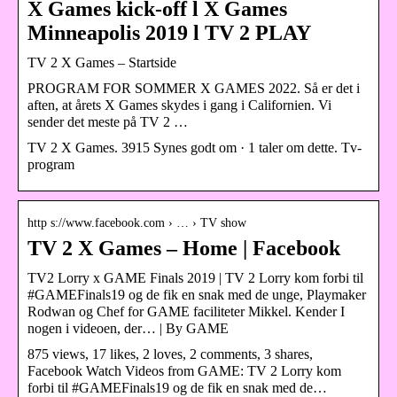
X Games kick-off l X Games
Minneapolis 2019 l TV 2 PLAY
TV 2 X Games – Startside
PROGRAM FOR SOMMER X GAMES 2022. Så er det i
aften, at årets X Games skydes i gang i Californien. Vi
sender det meste på TV 2 …
TV 2 X Games. 3915 Synes godt om · 1 taler om dette. Tv-
program
http s://www.facebook.com › … › TV show
TV 2 X Games – Home | Facebook
TV2 Lorry x GAME Finals 2019 | TV 2 Lorry kom forbi til
#GAMEFinals19 og de fik en snak med de unge, Playmaker
Rodwan og Chef for GAME faciliteter Mikkel. Kender I
nogen i videoen, der… | By GAME
875 views, 17 likes, 2 loves, 2 comments, 3 shares,
Facebook Watch Videos from GAME: TV 2 Lorry kom
forbi til #GAMEFinals19 og de fik en snak med de…