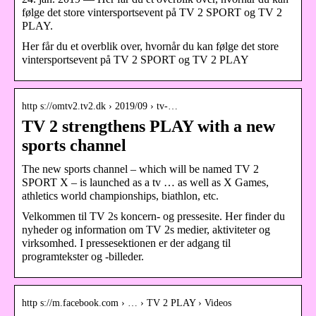
følge det store vintersportsevent på TV 2 SPORT og TV 2
PLAY.
Her får du et overblik over, hvornår du kan følge det store
vintersportsevent på TV 2 SPORT og TV 2 PLAY
http s://omtv2.tv2.dk › 2019/09 › tv-…
TV 2 strengthens PLAY with a new
sports channel
The new sports channel – which will be named TV 2
SPORT X – is launched as a tv … as well as X Games,
athletics world championships, biathlon, etc.
Velkommen til TV 2s koncern- og pressesite. Her finder du
nyheder og information om TV 2s medier, aktiviteter og
virksomhed. I pressesektionen er der adgang til
programtekster og -billeder.
http s://m.facebook.com › … › TV 2 PLAY › Videos