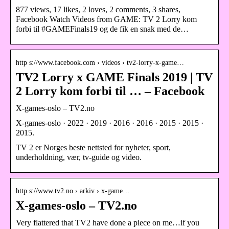
877 views, 17 likes, 2 loves, 2 comments, 3 shares,
Facebook Watch Videos from GAME: TV 2 Lorry kom
forbi til #GAMEFinals19 og de fik en snak med de…
http s://www.facebook.com › videos › tv2-lorry-x-game…
TV2 Lorry x GAME Finals 2019 | TV
2 Lorry kom forbi til … – Facebook
X-games-oslo – TV2.no
X-games-oslo · 2022 · 2019 · 2016 · 2016 · 2015 · 2015 ·
2015.
TV 2 er Norges beste nettsted for nyheter, sport,
underholdning, vær, tv-guide og video.
http s://www.tv2.no › arkiv › x-game…
X-games-oslo – TV2.no
Very flattered that TV2 have done a piece on me…if you