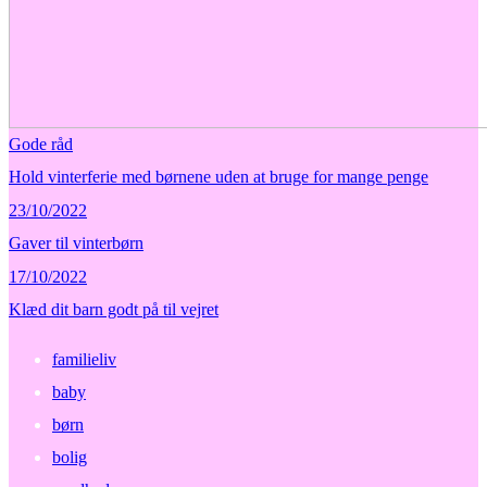
Gode råd
Hold vinterferie med børnene uden at bruge for mange penge
23/10/2022
Gaver til vinterbørn
17/10/2022
Klæd dit barn godt på til vejret
familieliv
baby
børn
bolig