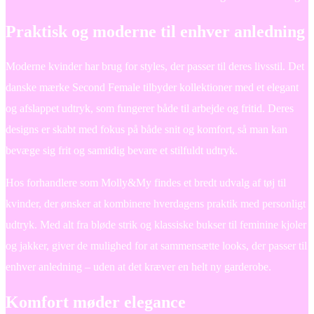
Praktisk og moderne til enhver anledning
Moderne kvinder har brug for styles, der passer til deres livsstil. Det
danske mærke Second Female tilbyder kollektioner med et elegant
og afslappet udtryk, som fungerer både til arbejde og fritid. Deres
designs er skabt med fokus på både snit og komfort, så man kan
bevæge sig frit og samtidig bevare et stilfuldt udtryk.
Hos forhandlere som Molly&My findes et bredt udvalg af tøj til
kvinder, der ønsker at kombinere hverdagens praktik med personligt
udtryk. Med alt fra bløde strik og klassiske bukser til feminine kjoler
og jakker, giver de mulighed for at sammensætte looks, der passer til
enhver anledning – uden at det kræver en helt ny garderobe.
Komfort møder elegance