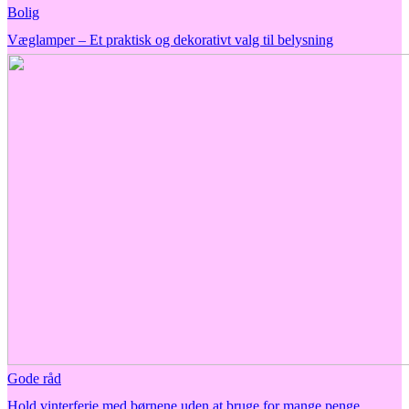
Bolig
Væglamper – Et praktisk og dekorativt valg til belysning
Gode råd
Hold vinterferie med børnene uden at bruge for mange penge