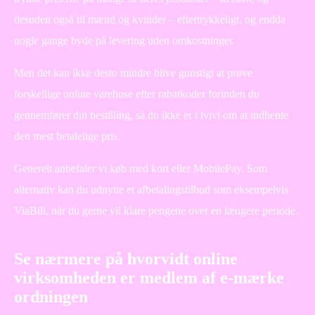
desuden også til mænd og kvinder – eftertrykkeligt, og endda
nogle gange byde på levering uden omkostninger.
Men det kan ikke desto mindre blive gunstigt at prøve
forskellige online varehuse efter rabatkoder forinden du
gennemfører din bestilling, så du ikke er i tvivl om at indhente
den mest betalelige pris.
Generelt anbefaler vi køb med kort eller MobilePay. Som
alternativ kan du udnytte et afbetalingstilbud som eksempelvis
ViaBill, når du gerne vil klare pengene over en længere periode.
Se nærmere på hvorvidt online
virksomheden er medlem af e-mærke
ordningen