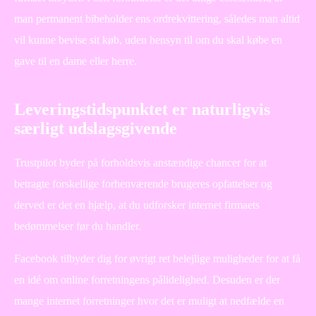
man permanent bibeholder ens ordrekvittering, således man altid
vil kunne bevise sit køb, uden hensyn til om du skal købe en
gave til en dame eller herre.
Leveringstidspunktet er naturligvis
særligt udslagsgivende
Trustpilot byder på forholdsvis anstændige chancer for at
betragte forskellige forhenværende brugeres opfattelser og
derved er det en hjælp, at du udforsker internet firmaets
bedømmelser før du handler.
Facebook tilbyder dig for øvrigt ret belejlige muligheder for at få
en idé om online forretningens pålidelighed. Desuden er der
mange internet forretninger hvor det er muligt at nedfælde en