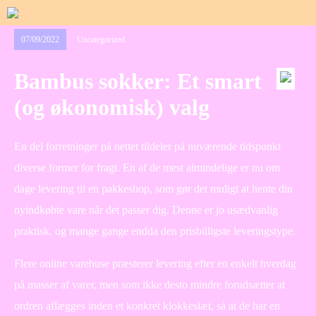
07/09/2022
Uncategorized
Bambus sokker: Et smart
(og økonomisk) valg
En del forretninger på nettet tildeler på nuværende tidspunkt
diverse former for fragt. En af de mest almindelige er nu om
dage levering til en pakkeshop, som gør det muligt at hente din
nyindkøbte vare når det passer dig. Denne er jo usædvanlig
praktisk, og mange gange endda den prisbilligste leveringstype.
Flere online varehuse præsterer levering efter en enkelt hverdag
på masser af varer, men som ikke desto mindre forudsætter at
ordren aflægges inden et konkret klokkeslæt, så at de har en